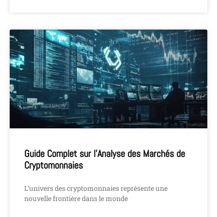
Guide Complet sur l’Analyse des Marchés de
Cryptomonnaies
L’univers des cryptomonnaies représente une
nouvelle frontière dans le monde