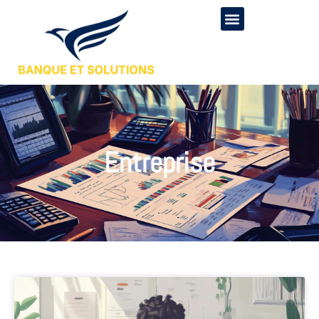
Entreprise