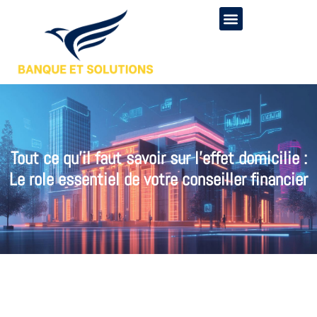
Tout ce qu’il faut savoir sur l’effet domicilie :
Le role essentiel de votre conseiller financier